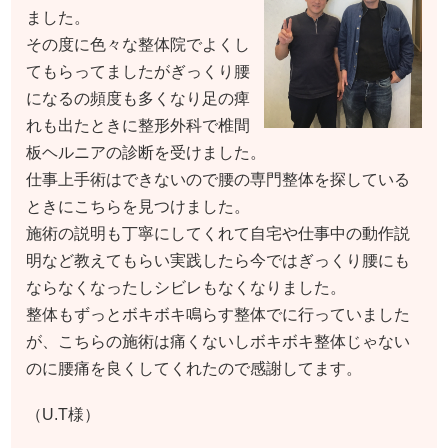
ました。
その度に色々な整体院でよくし
てもらってましたがぎっくり腰
になるの頻度も多くなり足の痺
れも出たときに整形外科で椎間
板ヘルニアの診断を受けました。
仕事上手術はできないので腰の専門整体を探している
ときにこちらを見つけました。
施術の説明も丁寧にしてくれて自宅や仕事中の動作説
明など教えてもらい実践したら今ではぎっくり腰にも
ならなくなったしシビレもなくなりました。
整体もずっとボキボキ鳴らす整体でに行っていました
が、こちらの施術は痛くないしボキボキ整体じゃない
のに腰痛を良くしてくれたので感謝してます。
（U.T様）