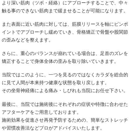
より深い筋肉（ツボ・経絡）にアプローチすることで、中々
触る事のできない筋肉まで緩ませることが可能になります。
また表面に近い筋肉に対しては、筋膜リリースを軸にピンポ
イントでアプローチし緩めていき、骨格矯正で骨盤や股関節
の歪みなどを整えます。
さらに、重心のバランスが崩れている場合は、足首のズレを
矯正することで身体全体の歪みを取り除いていきます。
当院ではこのように、一つを見るのではなくカラダを総合的
に見て人間が本来持つ健康な状態を取り戻します。
その坐骨神経痛による痛み・しびれも当院にお任せ下さい。
最後に、当院では施術後にそれぞれの症状や特徴に合わせた
アフターケアをご用意しております。
施術効果を促進させ再発予防するための、簡単なストレッチ
や習慣改善法などプロがアドバイスいたします。