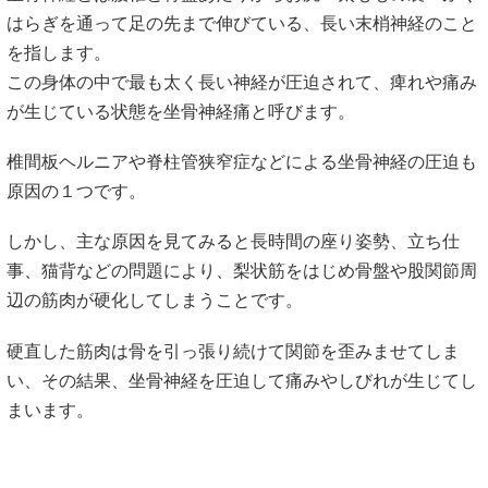
はらぎを通って足の先まで伸びている、長い末梢神経のこと
を指します。
この身体の中で最も太く長い神経が圧迫されて、痺れや痛み
が生じている状態を坐骨神経痛と呼びます。
椎間板ヘルニアや脊柱管狭窄症などによる坐骨神経の圧迫も
原因の１つです。
しかし、主な原因を見てみると長時間の座り姿勢、立ち仕
事、猫背などの問題により、梨状筋をはじめ骨盤や股関節周
辺の筋肉が硬化してしまうことです。
硬直した筋肉は骨を引っ張り続けて関節を歪みませてしま
い、その結果、坐骨神経を圧迫して痛みやしびれが生じてし
まいます。