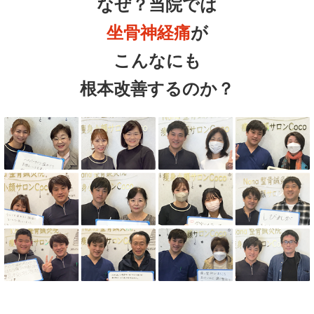
なぜ？当院では
坐骨神経痛
が
こんなにも
根本改善するのか？