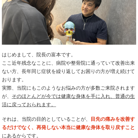
はじめまして、院長の富本です。
ここ近年残念なことに、病院や整骨院に通っていて改善出来
ない方、長年同じ症状を繰り返してお困りの方が増え続けて
おります。
実際、当院にもこのようなお悩みの方が多数ご来院されます
が、
そのほとんどが今では健康な身体を手に入れ、普通の生
活に戻っておられます。
それは、当院の目的としていることが、
目先の痛みを改善す
るだけでなく、再発しない本当に健康な身体を取り戻すこと
にあるからです。