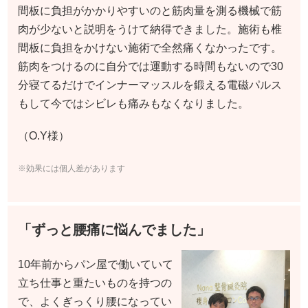
間板に負担がかかりやすいのと筋肉量を測る機械で筋
肉が少ないと説明をうけて納得できました。施術も椎
間板に負担をかけない施術で全然痛くなかったです。
筋肉をつけるのに自分では運動する時間もないので30
分寝てるだけでインナーマッスルを鍛える電磁パルス
もして今ではシビレも痛みもなくなりました。
（O.Y様）
※効果には個人差があります
「ずっと腰痛に悩んでました」
10年前からパン屋で働いていて
立ち仕事と重たいものを持つの
で、よくぎっくり腰になってい