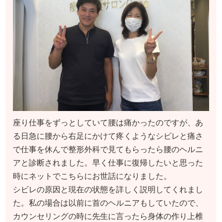
座り仕事をずっとしていて腰は痛かったのですが、あ
る日急に腰から右足にかけて疼くようなシビレと痛さ
で仕事を休んで整形外科で見てもらったら腰のヘルニ
アと診断されました。早く仕事に復帰したいと思った
時にネットでこちらにお世話になりました。
シビレの原因と現在の状態を詳しく説明してくれまし
た。私の場合は以前に首のヘルニアもしていたので、
カウンセリングの時に先生に言ったら身体の作り上椎