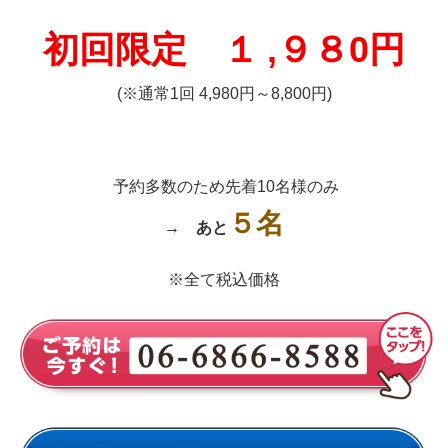
初回限定 １
,９８0円
(※通常1回 4,980円～8,800円)
予約多数のため先着10名様のみ
５名
→
あと
※全て税込価格