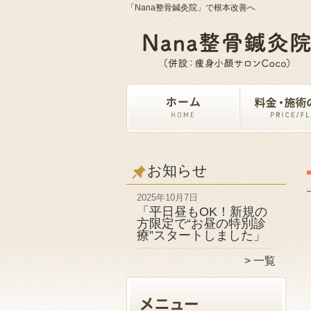
「Nana整骨鍼灸院」で根本改善へ
お知らせ
2025年10月7日
「平日昼もOK！新規の
方限定で“お昼の特別診
療”スタートしました」
一覧