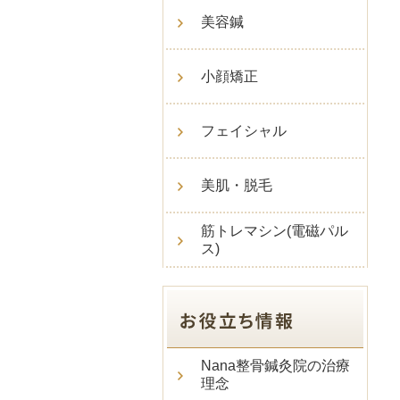
美容鍼
小顔矯正
フェイシャル
美肌・脱毛
筋トレマシン(電磁パル
ス)
Nana整骨鍼灸院の治療
理念