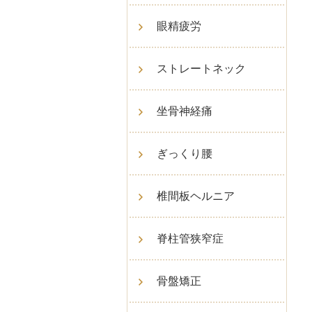
眼精疲労
ストレートネック
坐骨神経痛
ぎっくり腰
椎間板ヘルニア
脊柱管狭窄症
骨盤矯正