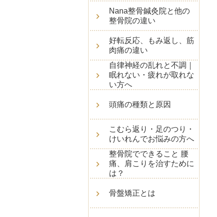
Nana整骨鍼灸院と他の
整骨院の違い
好転反応、もみ返し、筋
肉痛の違い
自律神経の乱れと不調｜
眠れない・疲れが取れな
い方へ
頭痛の種類と原因
こむら返り・足のつり・
けいれんでお悩みの方へ
整骨院でできること 腰
痛、肩こりを治すために
は？
骨盤矯正とは