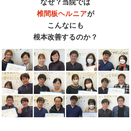
なぜ？当院では
椎間板ヘルニア
が
こんなにも
根本改善するのか？