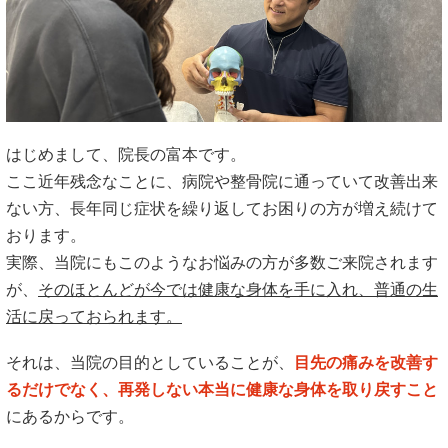
はじめまして、院長の富本です。
ここ近年残念なことに、病院や整骨院に通っていて改善出来
ない方、長年同じ症状を繰り返してお困りの方が増え続けて
おります。
実際、当院にもこのようなお悩みの方が多数ご来院されます
が、
そのほとんどが今では健康な身体を手に入れ、普通の生
活に戻っておられます。
それは、当院の目的としていることが、
目先の痛みを改善す
るだけでなく、再発しない本当に健康な身体を取り戻すこと
にあるからです。