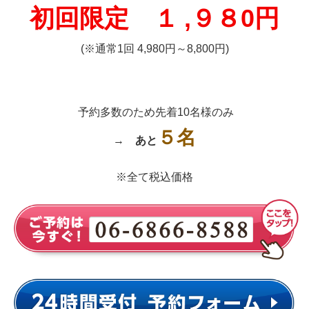
初回限定 １
,９８0円
(※通常1回 4,980円～8,800円)
予約多数のため先着10名様のみ
５名
→
あと
※全て税込価格