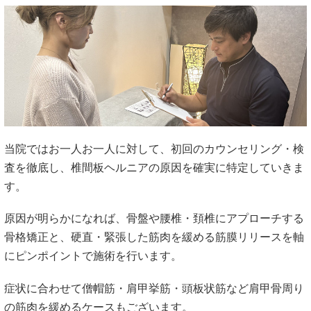
当院ではお一人お一人に対して、初回のカウンセリング・検
査を徹底し、椎間板ヘルニアの原因を確実に特定していきま
す。
原因が明らかになれば、骨盤や腰椎・頚椎にアプローチする
骨格矯正と、硬直・緊張した筋肉を緩める筋膜リリースを軸
にピンポイントで施術を行います。
症状に合わせて僧帽筋・肩甲挙筋・頭板状筋など肩甲骨周り
の筋肉を緩めるケースもございます。