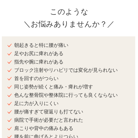
このような
＼お悩みありませんか？／
朝起きると特に腰が痛い
足やお尻に痺れがある
指先や腕に痺れがある
ブロック注射やリハビリでは変化が見られない
首を回すのがつらい
同じ姿勢が続くと痛み・痺れが増す
色んな整骨院や整体院に行っても良くならない
足に力が入りにくい
腰が痛すぎて寝返りも打てない
病院で手術が必要だと言われた
肩こりや背中の痛みもある
腰を前に曲げるとよりつらい