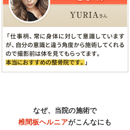
なぜ、当院の施術で
椎間板ヘルニア
がこんなにも