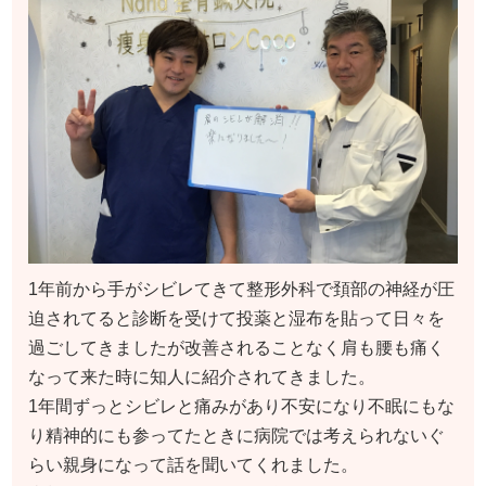
1年前から手がシビレてきて整形外科で頚部の神経が圧
迫されてると診断を受けて投薬と湿布を貼って日々を
過ごしてきましたが改善されることなく肩も腰も痛く
なって来た時に知人に紹介されてきました。
1年間ずっとシビレと痛みがあり不安になり不眠にもな
り精神的にも参ってたときに病院では考えられないぐ
らい親身になって話を聞いてくれました。