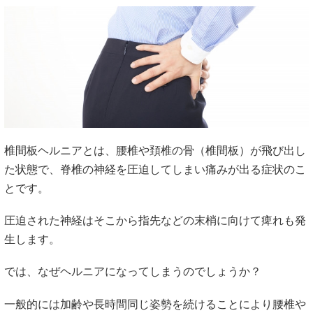
椎間板ヘルニアとは、腰椎や頚椎の骨（椎間板）が飛び出し
た状態で、脊椎の神経を圧迫してしまい痛みが出る症状のこ
とです。
圧迫された神経はそこから指先などの末梢に向けて痺れも発
生します。
では、なぜヘルニアになってしまうのでしょうか？
一般的には加齢や長時間同じ姿勢を続けることにより腰椎や