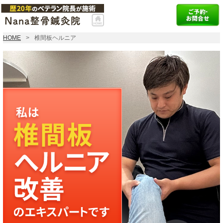
HOME
椎間板ヘルニア