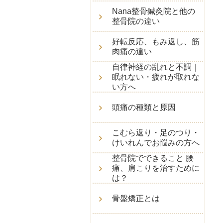
Nana整骨鍼灸院と他の
整骨院の違い
好転反応、もみ返し、筋
肉痛の違い
自律神経の乱れと不調｜
眠れない・疲れが取れな
い方へ
頭痛の種類と原因
こむら返り・足のつり・
けいれんでお悩みの方へ
整骨院でできること 腰
痛、肩こりを治すために
は？
骨盤矯正とは