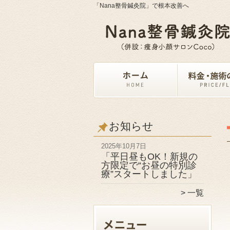
「Nana整骨鍼灸院」で根本改善へ
お知らせ
2025年10月7日
「平日昼もOK！新規の
方限定で“お昼の特別診
療”スタートしました」
一覧