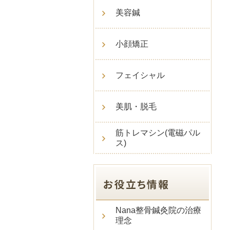
美容鍼
小顔矯正
フェイシャル
美肌・脱毛
筋トレマシン(電磁パル
ス)
Nana整骨鍼灸院の治療
理念