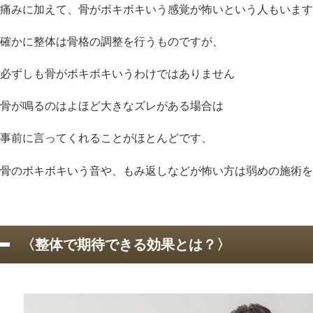
痛みに加えて、骨がボキボキいう感覚が怖いという人もいます
確かに整体は骨格の調整を行うものですが、
必ずしも骨がボキボキいうわけではありません
骨が鳴るのはよほど大きなズレがある場合は
事前に言ってくれることがほとんどです、
骨のボキボキいう音や、もみ返しなどが怖い方は弱めの施術を
〈整体で期待できる効果とは？〉