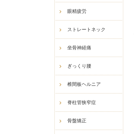
眼精疲労
ストレートネック
坐骨神経痛
ぎっくり腰
椎間板ヘルニア
脊柱管狭窄症
骨盤矯正