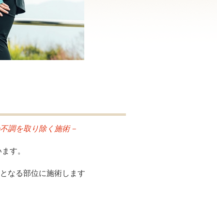
不調を取り除く施術－
います。
となる部位に施術します