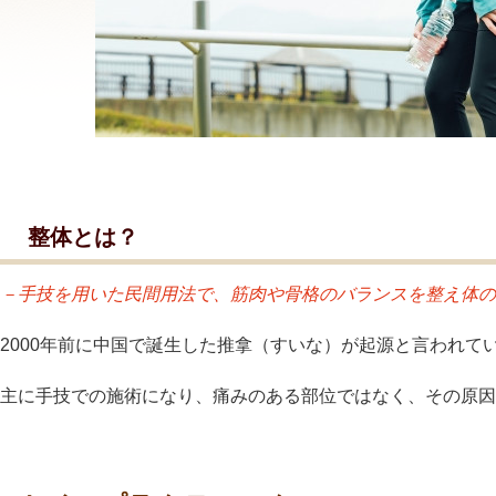
整体とは？
－手技を用いた民間用法で、筋肉や骨格のバランスを整え体の
2000年前に中国で誕生した推拿（すいな）が起源と言われて
主に手技での施術になり、痛みのある部位ではなく、その原因