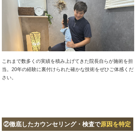
これまで数多くの実績を積み上げてきた院長自らが施術を担
当。20年の経験に裏付けられた確かな技術をぜひご体感くだ
さい。
②徹底したカウンセリング・検査で
原因を特定