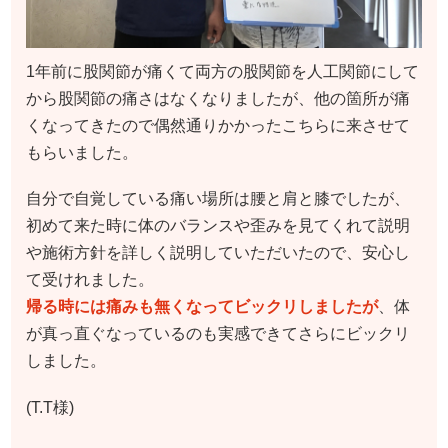
1年前に股関節が痛くて両方の股関節を人工関節にして
から股関節の痛さはなくなりましたが、他の箇所が痛
くなってきたので偶然通りかかったこちらに来させて
もらいました。
自分で自覚している痛い場所は腰と肩と膝でしたが、
初めて来た時に体のバランスや歪みを見てくれて説明
や施術方針を詳しく説明していただいたので、安心し
て受けれました。
帰る時には痛みも無くなってビックリしましたが
、体
が真っ直ぐなっているのも実感できてさらにビックリ
しました。
(T.T様)