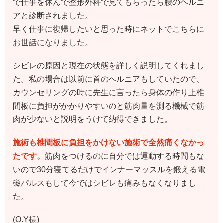
で仕事を休んで整形外科で見てもらったら腰のヘルニ
アと診断されました。
早く仕事に復帰したいと思った時にネットでこちらに
お世話になりました。
シビレの原因と現在の状態を詳しく説明してくれまし
た。私の場合は以前に首のヘルニアもしていたので、
カウンセリングの時に先生に言ったら身体の作り上椎
間板に負担がかかりやすいのと筋肉量を測る機械で筋
肉が少ないと説明をうけて納得できました。
施術も椎間板に負担をかけない施術で全然痛くなかっ
たです。
筋肉をつけるのに自分では運動する時間もな
いので30分寝てるだけでインナーマッスルを鍛える電
磁パルスもして今ではシビレも痛みもなくなりまし
た。
(O.Y様)