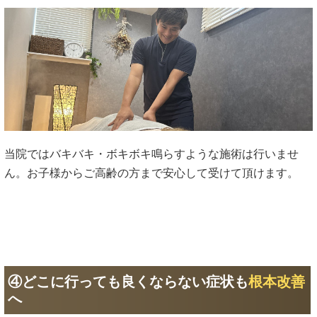
当院ではバキバキ・ボキボキ鳴らすような施術は行いませ
ん。お子様からご高齢の方まで安心して受けて頂けます。
④どこに行っても良くならない症状も
根本改善
へ