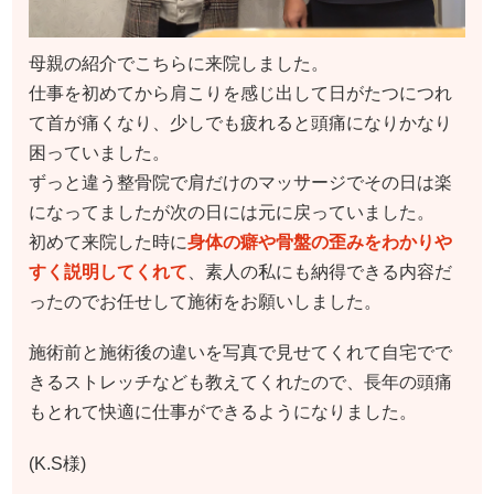
母親の紹介でこちらに来院しました。
仕事を初めてから肩こりを感じ出して日がたつにつれ
て首が痛くなり、少しでも疲れると頭痛になりかなり
困っていました。
ずっと違う整骨院で肩だけのマッサージでその日は楽
になってましたが次の日には元に戻っていました。
初めて来院した時に
身体の癖や骨盤の歪みをわかりや
すく説明してくれて
、素人の私にも納得できる内容だ
ったのでお任せして施術をお願いしました。
施術前と施術後の違いを写真で見せてくれて自宅でで
きるストレッチなども教えてくれたので、長年の頭痛
もとれて快適に仕事ができるようになりました。
(K.S様)