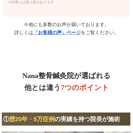
※効果には個人差があります
※他にも多数のお声が届いております。
詳しくは
「お客様の声」ページ
をご覧ください。
Nana整骨鍼灸院が選ばれる
他とは違う
7つのポイント
①
歴20年・5万症例
の実績を持つ院長が施術