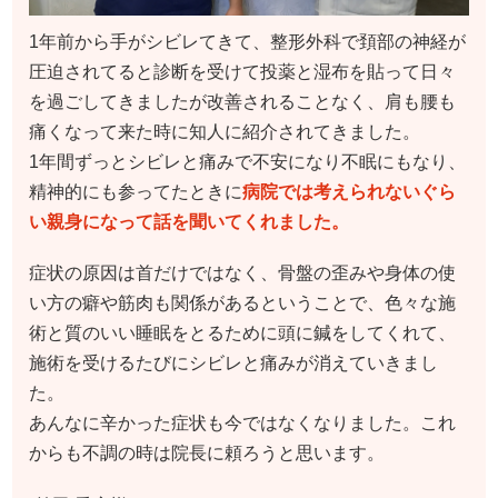
1年前から手がシビレてきて、整形外科で頚部の神経が
圧迫されてると診断を受けて投薬と湿布を貼って日々
を過ごしてきましたが改善されることなく、肩も腰も
痛くなって来た時に知人に紹介されてきました。
1年間ずっとシビレと痛みで不安になり不眠にもなり、
精神的にも参ってたときに
病院では考えられないぐら
い親身になって話を聞いてくれました。
症状の原因は首だけではなく、骨盤の歪みや身体の使
い方の癖や筋肉も関係があるということで、色々な施
術と質のいい睡眠をとるために頭に鍼をしてくれて、
施術を受けるたびにシビレと痛みが消えていきまし
た。
あんなに辛かった症状も今ではなくなりました。これ
からも不調の時は院長に頼ろうと思います。