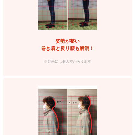
姿勢が整い
巻き肩と反り腰も解消！
※効果には個人差があります