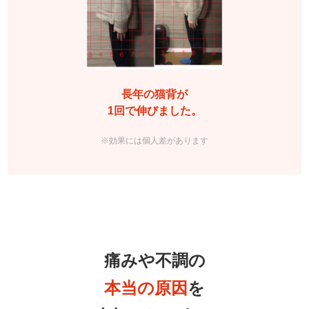
長年の猫背が
1回で伸びました。
※効果には個人差があります
痛みや不調の
本当の原因
を