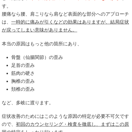
す。
腰痛なら腰、肩こりなら肩など表面的な部分へのアプローチ
は、
一時的に痛みが引くなどの効果はありますが、結局症状
が戻ってしまい意味がありません。
本当の原因はもっと他の箇所にあり、
骨盤（仙腸関節）の歪み
足首の歪み
筋肉の硬さ
胸椎の歪み
頚椎の歪み
など、多岐に渡ります。
症状改善のためにはこのような原因の特定が必要不可欠です
ので、
初回のカウンセリング・検査を徹底し、まずはこの原