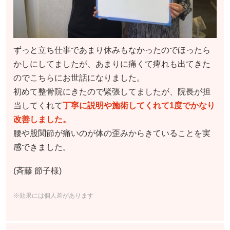
ずっと立ち仕事であまり休みもなかったのでほったら
かしにしてましたが、あまりに痛くて痺れも出てきた
のでこちらにお世話になりました。
初めて整骨院にきたので緊張してましたが、院長が担
当してくれて
丁寧に説明や施術してくれて1度でかなり
改善しました。
腰や股関節が痛いのが体の歪みからきていることを実
感できました。
(斉藤 節子様)
※効果には個人差があります